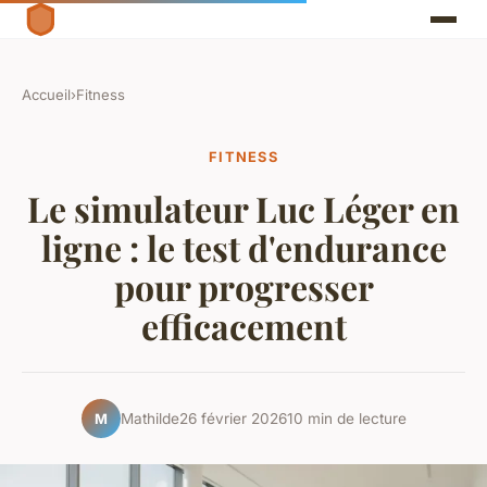
Accueil
›
Fitness
FITNESS
Le simulateur Luc Léger en
ligne : le test d'endurance
pour progresser
efficacement
Mathilde
26 février 2026
10 min de lecture
M