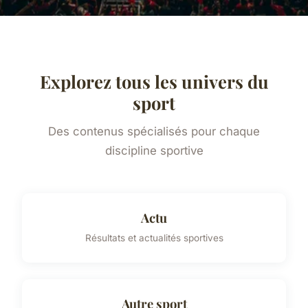
Explorez tous les univers du
sport
Des contenus spécialisés pour chaque
discipline sportive
Actu
Résultats et actualités sportives
Autre sport