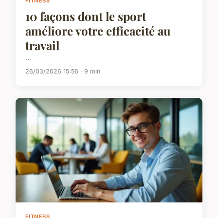
FITNESS
10 façons dont le sport
améliore votre efficacité au
travail
...
26/03/2026 15:56 · 9 min
FITNESS