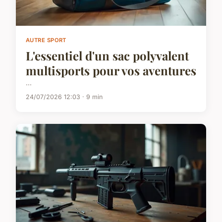
AUTRE SPORT
L'essentiel d'un sac polyvalent
multisports pour vos aventures
...
24/07/2026 12:03 · 9 min