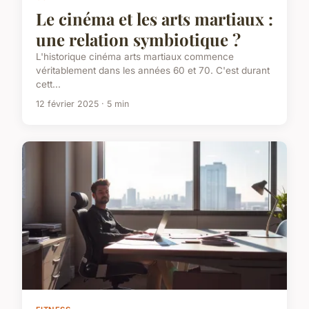
Le cinéma et les arts martiaux :
une relation symbiotique ?
L'historique cinéma arts martiaux commence
véritablement dans les années 60 et 70. C'est durant
cett...
12 février 2025 · 5 min