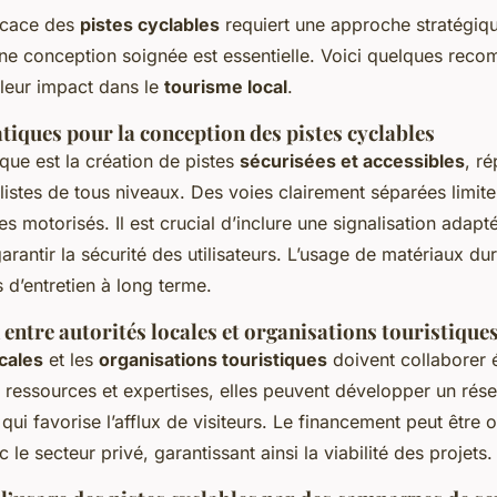
ficace des
pistes cyclables
requiert une approche stratégiqu
Une conception soignée est essentielle. Voici quelques rec
leur impact dans le
tourisme local
.
tiques pour la conception des pistes cyclables
que est la création de pistes
sécurisées et accessibles
, r
istes de tous niveaux. Des voies clairement séparées limiten
es motorisés. Il est crucial d’inclure une signalisation adapt
arantir la sécurité des utilisateurs. L’usage de matériaux du
s d’entretien à long terme.
entre autorités locales et organisations touristique
ocales
et les
organisations touristiques
doivent collaborer 
 ressources et expertises, elles peuvent développer un rése
qui favorise l’afflux de visiteurs. Le financement peut être 
 le secteur privé, garantissant ainsi la viabilité des projets.