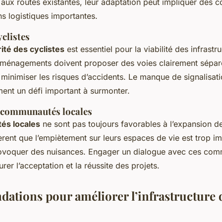
 aux routes existantes, leur adaptation peut impliquer des c
s logistiques importantes.
yclistes
ité des cyclistes
est essentiel pour la viabilité des infrastr
aménagements doivent proposer des voies clairement sépar
minimiser les risques d’accidents. Le manque de signalisati
ment un défi important à surmonter.
 communautés locales
s locales
ne sont pas toujours favorables à l’expansion de
èrent que l’empiètement sur leurs espaces de vie est trop i
rovoquer des nuisances. Engager un dialogue avec ces com
rer l’acceptation et la réussite des projets.
tions pour améliorer l’infrastructure d