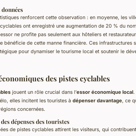
t données
tistiques renforcent cette observation : en moyenne, les vi
 cyclables ont enregistré une augmentation de 20 % du no
l essor ne profite pas seulement aux hôteliers et restaurateu
e bénéficie de cette manne financière. Ces infrastructures 
ratégique pour dynamiser le tourisme local et soutenir le d
économiques des pistes cyclables
ables
jouent un rôle crucial dans l’
essor économique local
.
lo, elles incitent les touristes à
dépenser davantage
, ce 
régions concernées.
des dépenses des touristes
es de pistes cyclables attirent les visiteurs, qui contribuen