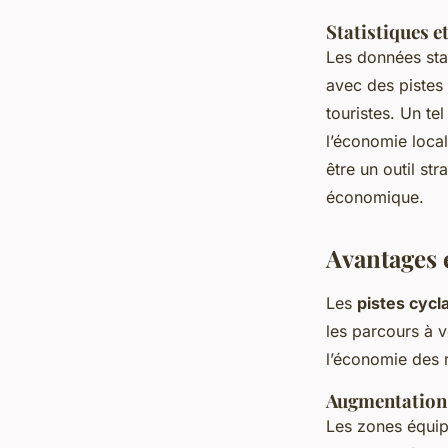
Statistiques e
Les données sta
avec des pistes
touristes. Un te
l’économie local
être un outil st
économique.
Avantages 
Les
pistes cycl
les parcours à vé
l’économie des 
Augmentation 
Les zones équipé