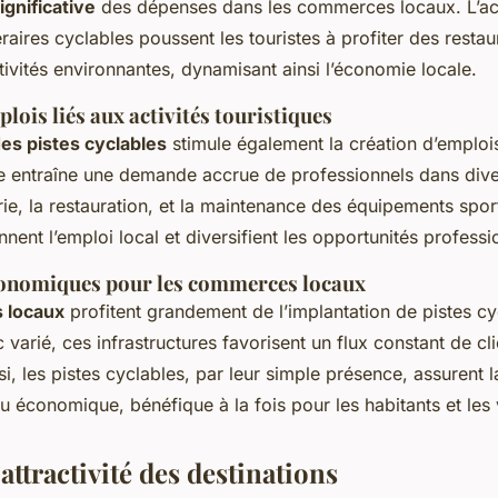
gnificative
des dépenses dans les commerces locaux. L’acce
raires cyclables poussent les touristes à profiter des restau
tivités environnantes, dynamisant ainsi l’économie locale.
lois liés aux activités touristiques
des pistes cyclables
stimule également la création d’emplois
te entraîne une demande accrue de professionnels dans dive
ie, la restauration, et la maintenance des équipements spor
ennent l’emploi local et diversifient les opportunités professi
onomiques pour les commerces locaux
 locaux
profitent grandement de l’implantation de pistes cy
ic varié, ces infrastructures favorisent un flux constant de cl
nsi, les pistes cyclables, par leur simple présence, assurent 
u économique, bénéfique à la fois pour les habitants et les v
’attractivité des destinations