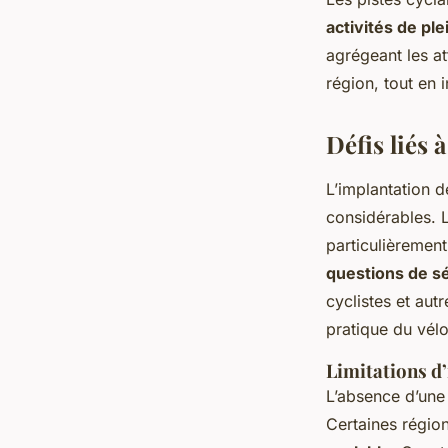
activités de plei
agrégeant les att
région, tout en i
Défis liés 
L’implantation 
considérables. L
particulièrement
questions de s
cyclistes et aut
pratique du vélo
Limitations d
L’absence d’une 
Certaines régio