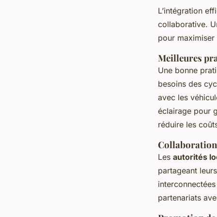
L’intégration ef
collaborative. 
pour maximiser 
Meilleures pra
Une bonne prati
besoins des cycl
avec les véhicul
éclairage pour g
réduire les coût
Collaboration 
Les
autorités l
partageant leurs
interconnectées 
partenariats avec