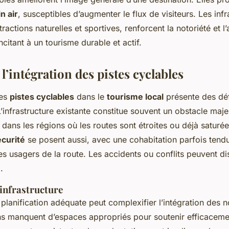
n air
, susceptibles d’augmenter le flux de visiteurs. Les infr
ractions naturelles et sportives, renforcent la notoriété et l’a
ncitant à un tourisme durable et actif.
à l’intégration des pistes cyclables
des
pistes cyclables
dans le
tourisme local
présente des déf
’infrastructure existante constitue souvent un obstacle maje
 dans les régions où les routes sont étroites ou déjà saturée
écurité
se posent aussi, avec une cohabitation parfois tend
res usagers de la route. Les accidents ou conflits peuvent di
.
’infrastructure
planification adéquate peut complexifier l’intégration des n
ns manquent d’espaces appropriés pour soutenir efficaceme